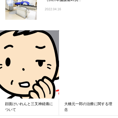
2022.04.16
顔面けいれんと三叉神経痛に
大橋元一郎の治療に関する理
ついて
念