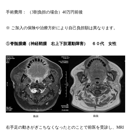
手術費用： （3割負担の場合）40万円前後
※ ご加入の保険や治療方針により自己負担額は異なります。
⑤
脊髄腫瘍（神経鞘腫 右上下肢運動障害） ６０代 女性
右手足の動きがぎこちなくなったとのことで前医を受診し、MRI