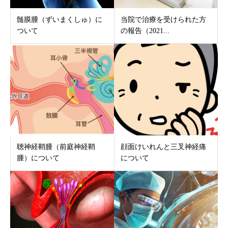
髄膜腫（ずいまくしゅ）に
当院で治療を受けられた方
ついて
の報告（2021...
聴神経鞘腫（前庭神経鞘
顔面けいれんと三叉神経痛
腫）について
について