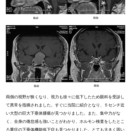
両側の視野が狭くなり、視力も徐々に低下したため眼科を受診し
て異常を指摘されました。すぐに当院に紹介となり、５センチ近
い大型の巨大下垂体腫瘍が見つかりました。また、集中力がな
く、全身の倦怠感も強いことがわかり、ホルモン検査をしたとこ
ろ重症の下垂体機能低下症も見つかりました。とても大きく固い