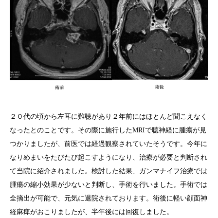
２０代の頃から左耳に難聴があり２年前にはほとんど聞こえなく
なったとのことです。その際に施行したMRIで聴神経に腫瘍が見
つかりましたが、前医では経過観察されていたそうです。今年に
なりめまいをたびたび起こすようになり、治療が必要と判断され
て当院に紹介されました。検討した結果、ガンマナイフ治療では
腫瘍の縮小効果が少ないと判断し、手術を行いました。手術では
全摘出が可能で、元気に退院されております。術後に軽い顔面神
経麻痺がおこりましたが、半年後には回復しました。