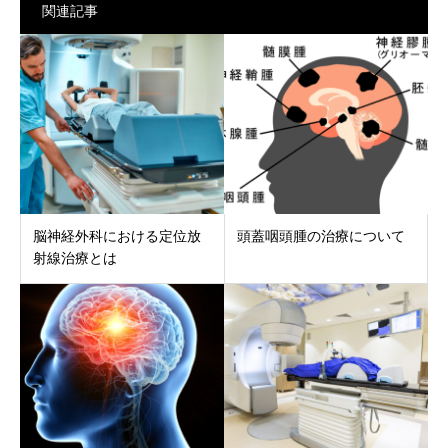
関連記事
脳神経外科における定位放
頭蓋咽頭腫の治療について
射線治療とは