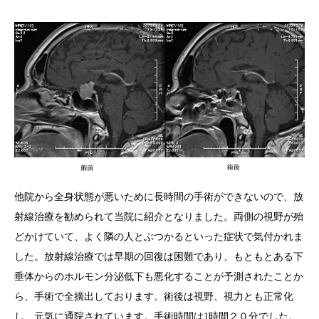
他院から全身状態が悪いために長時間の手術ができないので、放
射線治療を勧められて当院に紹介となりました。両側の視野が殆
どかけていて、よく隣の人とぶつかるといった症状で気付かれま
した。放射線治療では早期の回復は困難であり、もともとある下
垂体からのホルモン分泌低下も悪化することが予測されたことか
ら、手術で全摘出しております。術後は視野、視力とも正常化
し、元気に通院されています。手術時間は1時間２０分でした。